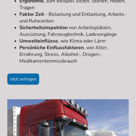
Ergonomie
, zum Beispiel Sitzen, Stehen, Heben,
Tragen
Faktor Zeit
- Belastung und Entlastung, Arbeits-
und Ruhezeiten
Sicherheitsinspektion
von Arbeitsplätzen,
Ausrüstung, Fahrzeugtechnik, Ladevorgänge
Umwelteinflüsse
, wie Klima oder Lärm
Persönliche Einflussfaktoren
, wie Alter,
Ernährung, Stress, Alkohol-, Drogen-,
Medikamentenmissbrauch
Jetzt anfragen