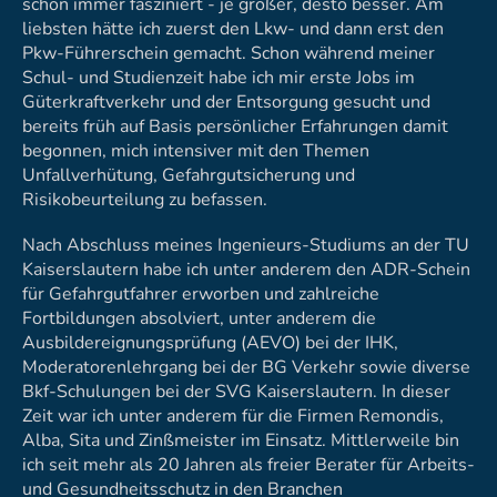
schon immer fasziniert - je größer, desto besser. Am
liebsten hätte ich zuerst den Lkw- und dann erst den
Pkw-Führerschein gemacht. Schon während meiner
Schul- und Studienzeit habe ich mir erste Jobs im
Güterkraftverkehr und der Entsorgung gesucht und
bereits früh auf Basis persönlicher Erfahrungen damit
begonnen, mich intensiver mit den Themen
Unfallverhütung, Gefahrgutsicherung und
Risikobeurteilung zu befassen.
Nach Abschluss meines Ingenieurs-Studiums an der TU
Kaiserslautern habe ich unter anderem den ADR-Schein
für Gefahrgutfahrer erworben und zahlreiche
Fortbildungen absolviert, unter anderem die
Ausbildereignungsprüfung (AEVO) bei der IHK,
Moderatorenlehrgang bei der BG Verkehr sowie diverse
Bkf-Schulungen bei der SVG Kaiserslautern. In dieser
Zeit war ich unter anderem für die Firmen Remondis,
Alba, Sita und Zinßmeister im Einsatz. Mittlerweile bin
ich seit mehr als 20 Jahren als freier Berater für Arbeits-
und Gesundheitsschutz in den Branchen